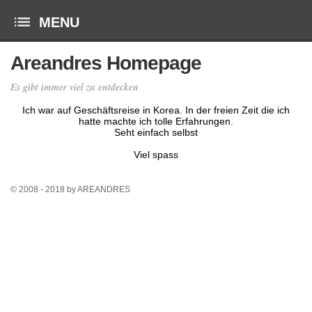
Areandres Homepage
Es gibt immer viel zu entdecken
Ich war auf Geschäftsreise in Korea. In der freien Zeit die ich
hatte machte ich tolle Erfahrungen.
Seht einfach selbst
Viel spass
© 2008 - 2018 by AREANDRES