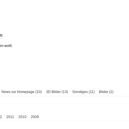
lt.
en wollt.
News zur Homepage (10)
3D Bilder (13)
Sonstiges (11)
Bilder (2)
2
2011
2010
2009