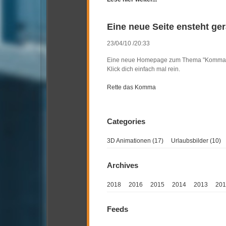
Eine neue Seite ensteht ge
23/04/10 /20:33
Eine neue Homepage zum Thema "Komma" 
Klick dich einfach mal rein.
Rette das Komma
3D Animationen (17)
Urlaubsbilder (10)
2018
2016
2015
2014
2013
201