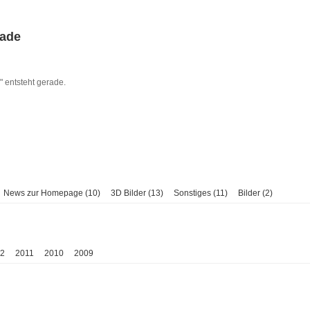
rade
entsteht gerade.
News zur Homepage (10)
3D Bilder (13)
Sonstiges (11)
Bilder (2)
2
2011
2010
2009