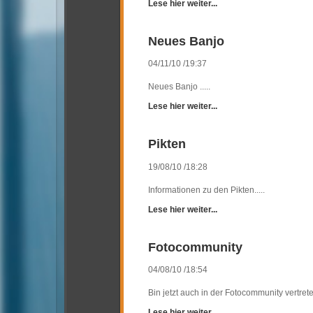
Lese hier weiter...
Neues Banjo
04/11/10 /19:37
Neues Banjo .....
Lese hier weiter...
Pikten
19/08/10 /18:28
Informationen zu den Pikten.....
Lese hier weiter...
Fotocommunity
04/08/10 /18:54
Bin jetzt auch in der Fotocommunity vertreten
Lese hier weiter...