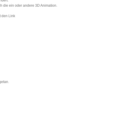
ndert.
ch die ein oder andere 3D Animation.
t den Link
getan.